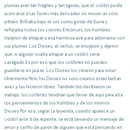
plumas eran tan frágiles y tan ligeras, que el colibrí podía
acercarse a las flores más delicadas sin mover un solo
pétalo. Brillaba bajo el sol como gotas de lluvia y
reflejaba todos los colores.Entonces, los hombres
trataron de atrapar a esa hermosa ave para adornarse con
sus plumas. Los Dioses, al verlos, se enojaron y dijeron
que, si alguien osaba atrapar a un colibrí, sería
castigado.Es por eso que los colibríes no pueden
guardarse en jaulas. Los Dioses los crearon para volar
libremente.Pero los Dioses no solo crearon estas bellas
aves y las hicieron libres. También les destinaron un
trabajo: los colibríes tendrían que llevar de aquí para allá
los pensamientos de los hombres y de los mismos
Dioses.Por eso, según la leyenda, cuando aparece un
colibrí ante ti de repente, te está llevando un mensaje de
amor y cariño de parte de alguien que está pensando en