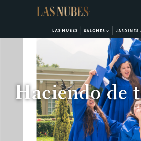
LAS NUBES
SALONES
JARDINES
Haciendo de 