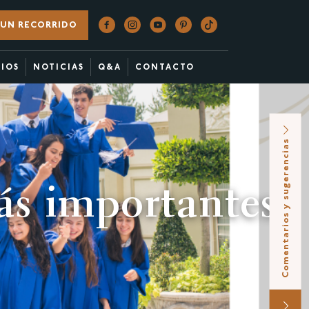
UN RECORRIDO
CIOS
NOTICIAS
Q&A
CONTACTO
Comentarios y sugerencias
s importantes