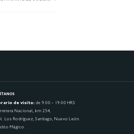
SÍTANOS
rario de visita:
de 9:00 - 19:00 HRS
rretera Nacional, km 254,
l. Los Rodríguez, Santiago, Nuevo León.
eblo Mágico.