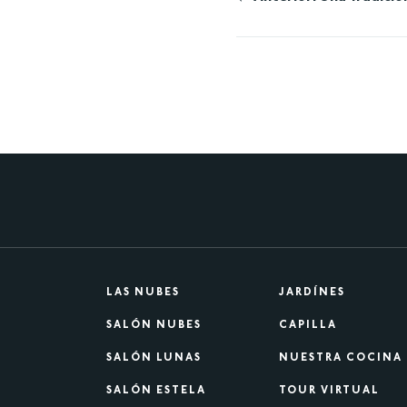
Navegación
de
entradas
LAS NUBES
JARDÍNES
SALÓN NUBES
CAPILLA
SALÓN LUNAS
NUESTRA COCINA
SALÓN ESTELA
TOUR VIRTUAL