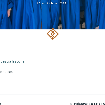
15 octubre, 2021
uestra historia!
asnubes
n
Siguiente:
LA LEYE