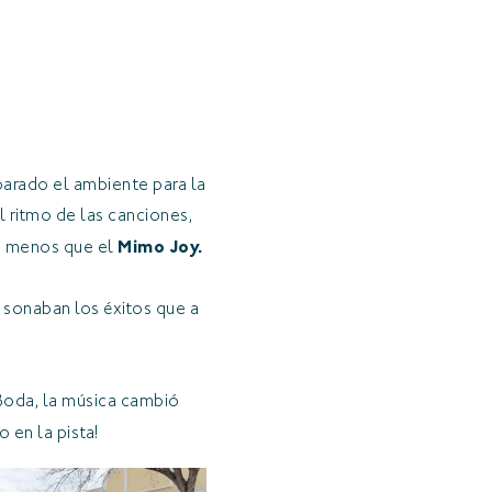
parado el ambiente para la
l ritmo de las canciones,
da menos que el
Mimo Joy.
s sonaban los éxitos que a
 Boda, la música cambió
 en la pista!