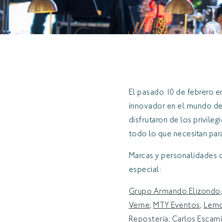
El pasado 10 de febrero 
innovador en el mundo de 
disfrutaron de los privil
todo lo que necesitan para
Marcas y personalidades 
especial:
Grupo Armando Elizondo
Verne
;
MTY Eventos
;
Lem
Repostería
;
Carlos Escami