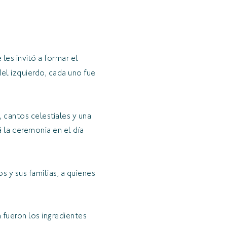
les invitó a formar el
el izquierdo, cada uno fue
 cantos celestiales y una
 la ceremonia en el día
os y sus familias, a quienes
n fueron los ingredientes