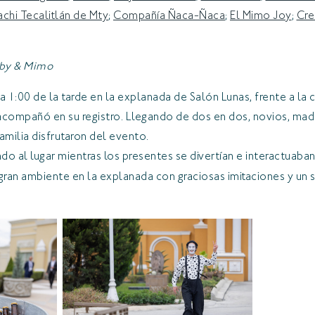
achi Tecalitlán de Mty
;
Compañía Ñaca-Ñaca
;
El Mimo Joy
;
Cre
bby & Mimo
la 1:00 de la tarde en la explanada de Salón Lunas, frente a la c
acompañó en su registro. Llegando de dos en dos, novios, madre
familia disfrutaron del evento.
ndo al lugar mientras los presentes se divertían e interactuaban
 gran ambiente en la explanada con graciosas imitaciones y un 