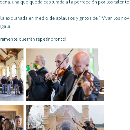
cena, una que queda capturada a la perfección por los talent
 la explanada en medio de aplausos y gritos de “¡Vivan los no
engala.
ramente querrán repetir pronto!