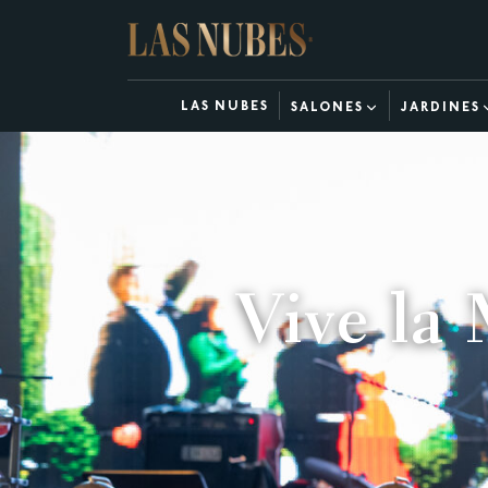
LAS NUBES
SALONES
JARDINES
Vive la