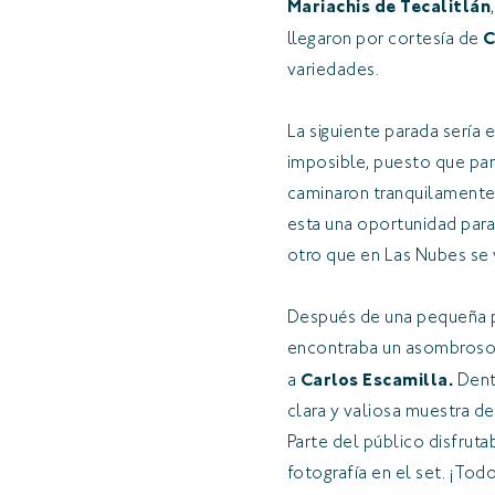
Mariachis de Tecalitlán
llegaron por cortesía de
C
variedades.
La siguiente parada sería 
imposible, puesto que para
caminaron tranquilamente 
esta una oportunidad para
otro que en Las Nubes se 
Después de una pequeña par
encontraba un asombroso 
a
Carlos Escamilla.
Dent
clara y valiosa muestra d
Parte del público disfruta
fotografía en el set. ¡To