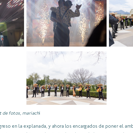
 de fotos, mariach
i
egreso en la explanada, y ahora los encargados de poner el am