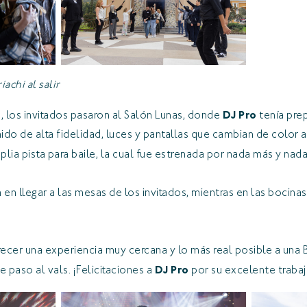
achi al salir
, los invitados pasaron al Salón Lunas, donde
DJ Pro
tenía pre
do de alta fidelidad, luces y pantallas que cambian de color a
plia pista para baile, la cual fue estrenada por nada más y na
n llegar a las mesas de los invitados, mientras en las bocina
ecer una experiencia muy cercana y lo más real posible a una
 paso al vals. ¡Felicitaciones a
DJ Pro
por su excelente trabajo