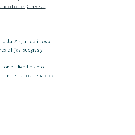
ando Fotos
;
Cerveza
apilla. Ahí, un delicioso
s e hijas, suegras y
 con el divertidísimo
sinfín de trucos debajo de