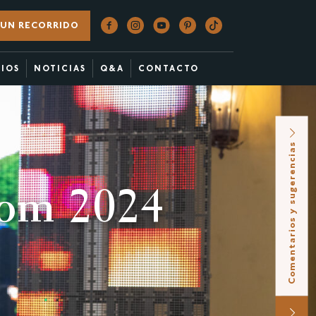
UN RECORRIDO
CIOS
NOTICIAS
Q&A
CONTACTO
Comentarios y sugerencias
oom 2024