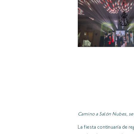
Camino a Salón Nubes, set
La fiesta continuaría de r