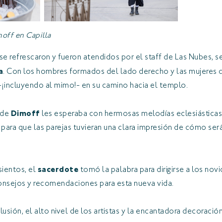
moff en Capilla
se refrescaron y fueron atendidos por el staff de Las Nubes, se 
a
. Con los hombres formados del lado derecho y las mujeres d
-¡incluyendo al mimo!- en su camino hacia el templo.
 de
Dimoff
les esperaba con hermosas melodías eclesiásticas,
para que las parejas tuvieran una clara impresión de cómo será
.
sientos, el
sacerdote
tomó la palabra para dirigirse a los novi
onsejos y recomendaciones para esta nueva vida.
lusión, el alto nivel de los artistas y la encantadora decoració