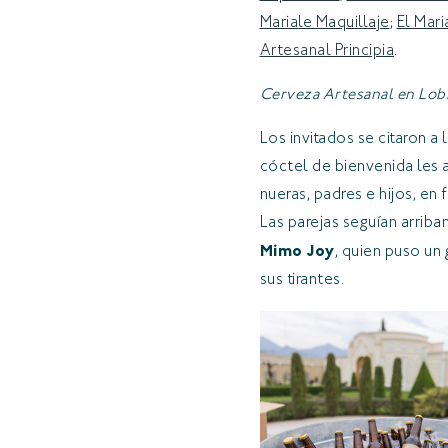
Mariale Maquillaje
;
El Mari
Artesanal Principia
.
Cerveza Artesanal en Lo
Los invitados se citaron a 
cóctel de bienvenida les 
nueras, padres e hijos, en 
Las parejas seguían arriba
Mimo Joy
, quien puso un
sus tirantes.