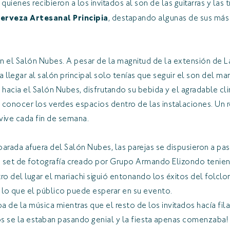
, quienes recibieron a los invitados al son de las guitarras y la
erveza Artesanal Principia
, destapando algunas de sus más 
en el Salón Nubes. A pesar de la magnitud de la extensión de 
 llegar al salón principal solo tenías que seguir el son del mar
hacia el Salón Nubes, disfrutando su bebida y el agradable cl
 conocer los verdes espacios dentro de las instalaciones. Un
vive cada fin de semana.
ada afuera del Salón Nubes, las parejas se dispusieron a pasa
set de fotografía creado por Grupo Armando Elizondo tenien
ro del lugar el mariachi siguió entonando los éxitos del folcl
e lo que el público puede esperar en su evento.
ba de la música mientras que el resto de los invitados hacía fil
dos se la estaban pasando genial y la fiesta apenas comenzaba!