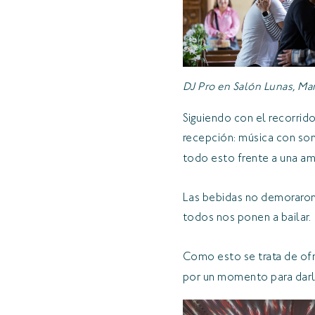
DJ Pro en Salón Lunas, Mari
Siguiendo con el recorrido
recepción: música con soni
todo esto frente a una am
Las bebidas no demoraron e
todos nos ponen a bailar.
Como esto se trata de ofr
por un momento para darle