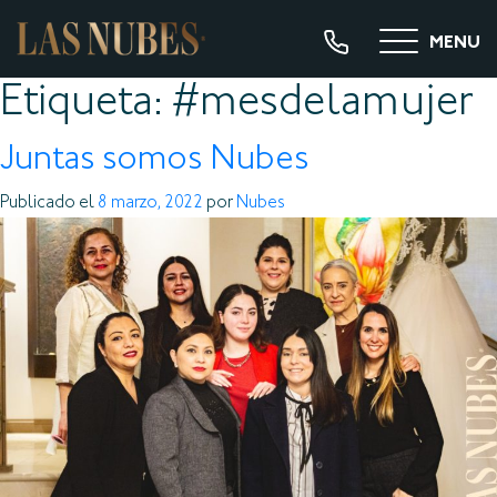
MENU
Etiqueta:
#mesdelamujer
Juntas somos Nubes
Publicado el
8 marzo, 2022
por
Nubes