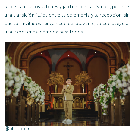
Su cercanía a los salones y jardines de Las Nubes, permite
una transición fluida entre la ceremonia y la recepción, sin
que los invitados tengan que desplazarse, lo que asegura
una experiencia cómoda para todos.
@photoptika