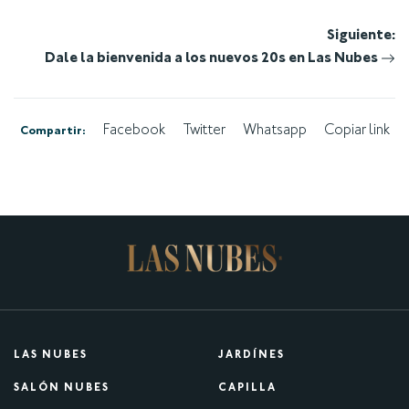
Navegación
Siguiente:
Dale la bienvenida a los nuevos 20s en Las Nubes
de
entradas
Facebook
Twitter
Whatsapp
Copiar link
Compartir:
LAS NUBES
JARDÍNES
SALÓN NUBES
CAPILLA