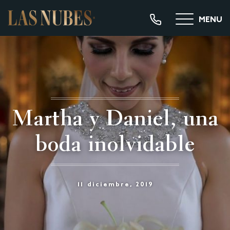
MENU
Martha y Daniel, una
boda inolvidable
11 diciembre, 2019