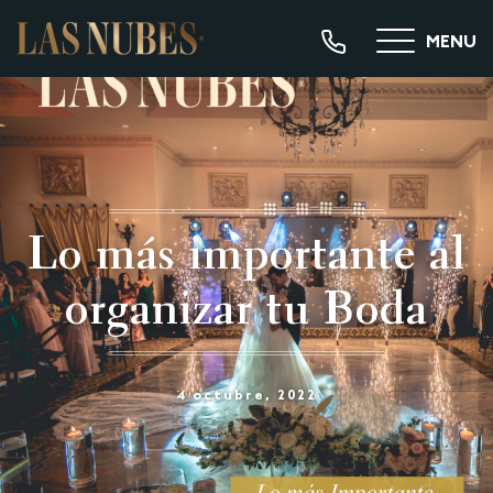
MENU
Lo más importante al
organizar tu Boda
4 octubre, 2022