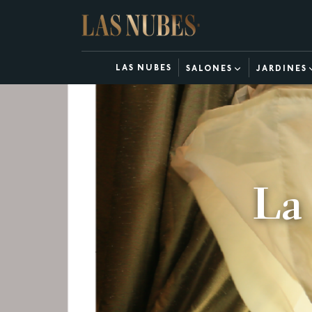
LAS NUBES
SALONES
JARDINES
La