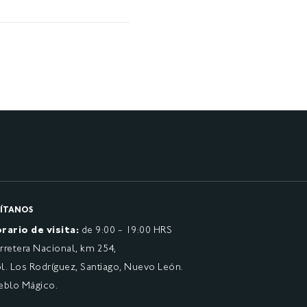
SÍTANOS
rario de visita:
de 9:00 - 19:00 HRS
rretera Nacional, km 254,
l. Los Rodríguez, Santiago, Nuevo León.
eblo Mágico.