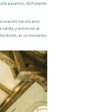
guida pasamos, disfrutando
a decoración me encantó
a salida, y entonces al
y Bendición, es un momento