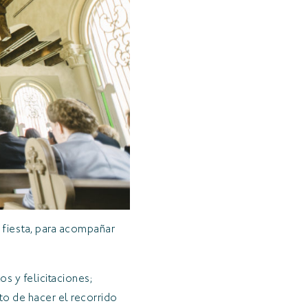
a fiesta, para acompañar
s y felicitaciones;
o de hacer el recorrido