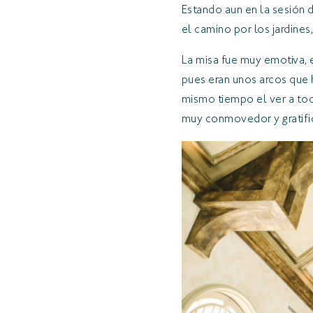
Estando aun en la sesión 
el camino por los jardines
La misa fue muy emotiva, e
pues eran unos arcos que h
mismo tiempo el ver a tod
muy conmovedor y gratif