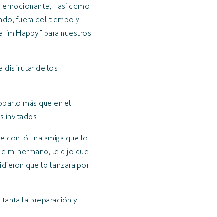
muy emocionante; así como
ndo, fuera del tiempo y
e I‘m Happy” para nuestros
 disfrutar de los
robarlo más que en el
 invitados.
e contó una amiga que lo
e mi hermano, le dijo que
dieron que lo lanzara por
 tanta la preparación y