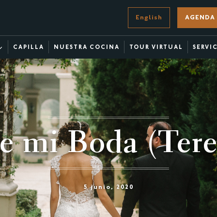
English
AGENDA 
CAPILLA
NUESTRA COCINA
TOUR VIRTUAL
SERVI
de mi Boda (Tere
5 junio, 2020