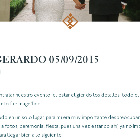
ERARDO 05/09/2015
!
atar nuestro evento, el estar eligiendo los detalles, todo el
nto fue magnífico.
todo en un solo lugar, para mí era muy importante despreocupar
a fotos, ceremonia, fiesta; pues una vez estando ahí, ya no imp
a llegar bien a lo siguiente.