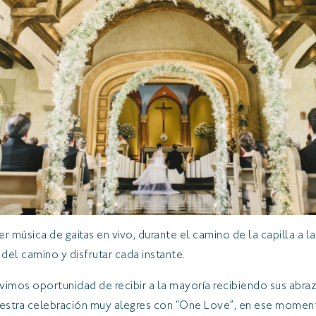
r música de gaitas en vivo, durante el camino de la capilla a l
l camino y disfrutar cada instante.
uvimos oportunidad de recibir a la mayoría recibiendo sus abrazo
uestra celebración muy alegres con “One Love”, en ese moment