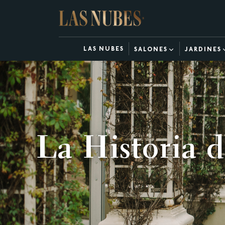
LAS NUBES
SALONES
JARDINES
La Historia 