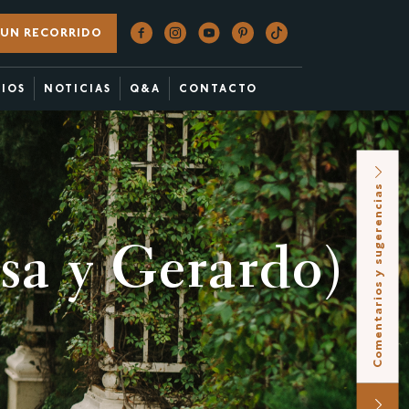
UN RECORRIDO
CIOS
NOTICIAS
Q&A
CONTACTO
Comentarios y sugerencias
sa y Gerardo)