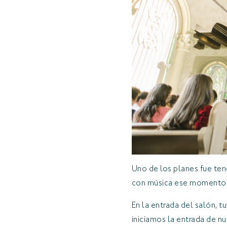
Uno de los planes fue tene
con música ese momento de
En la entrada del salón, t
iniciamos la entrada de n