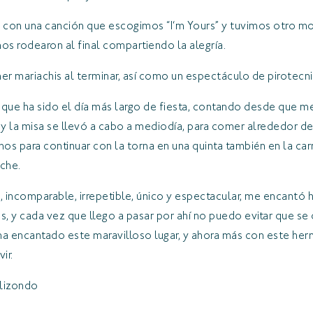
os con una canción que escogimos “I‘m Yours” y tuvimos otro
nos rodearon al final compartiendo la alegría.
er mariachis al terminar, así como un espectáculo de pirotecni
 que ha sido el día más largo de fiesta, contando desde que me
 y la misa se llevó a cabo a mediodía, para comer alrededor de
gimos para continuar con la torna en una quinta también en la c
che.
, incomparable, irrepetible, único y espectacular, me encantó 
 y cada vez que llego a pasar por ahí no puedo evitar que se d
ha encantado este maravilloso lugar, y ahora más con este h
vir.
Elizondo