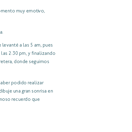
 momento muy emotivo,
a.
 levanté a las 5 am, pues
 las 2:30 pm, y finalizando
arretera, donde seguimos
haber podido realizar
ibuje una gran sonrisa en
ermoso recuerdo que