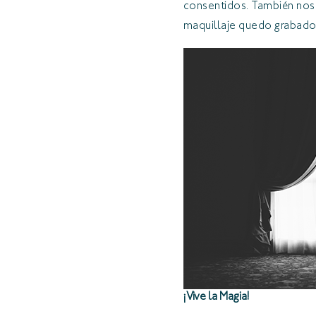
consentidos. También nos 
maquillaje quedo grabado
¡Vive la Magia!