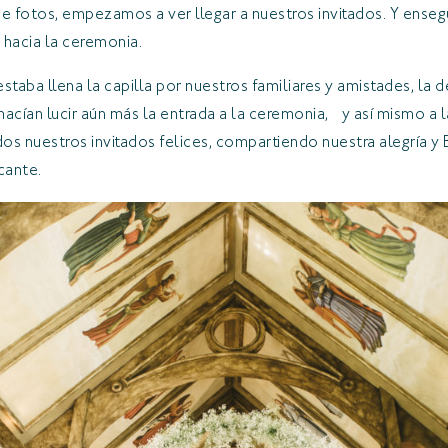
de fotos, empezamos a ver llegar a nuestros invitados. Y ense
, hacia la ceremonia.
staba llena la capilla por nuestros familiares y amistades, l
acían lucir aún más la entrada a la ceremonia, y así mismo a l
os nuestros invitados felices, compartiendo nuestra alegría 
icante.