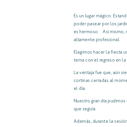
Es un lugar mágico. Estand
poder pasear por los jard
es hermoso. Así mismo, re
altamente profesional.
Elegimos hacer la fiesta 
tema con el regreso en la 
La ventaja fue que, aún si
cortinas cerradas al momen
el día.
Nuestro gran día pudimos o
que seguía.
Además, durante la sesión