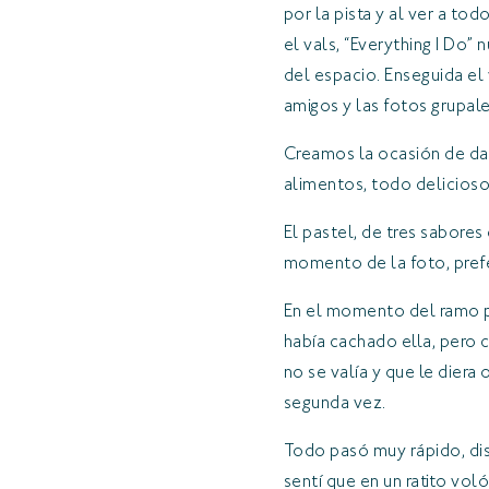
por la pista y al ver a t
el vals, “Everything I Do
del espacio. Enseguida el
amigos y las fotos grupale
Creamos la ocasión de dar 
alimentos, todo delicioso
El pastel, de tres sabore
momento de la foto, prefe
En el momento del ramo p
había cachado ella, pero 
no se valía y que le dier
segunda vez.
Todo pasó muy rápido, disf
sentí que en un ratito vo