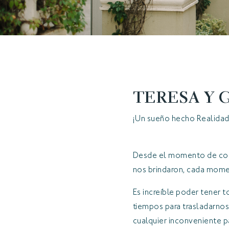
TERESA Y G
¡Un sueño hecho Realidad
Desde el momento de contr
nos brindaron, cada mome
Es increíble poder tener 
tiempos para trasladarnos 
cualquier inconveniente par