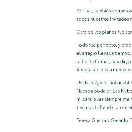
Al final, también cerram
todos nuestros invitados 
Otro de los planes fue ten
Todo fue perfecto, y creo
el arreglo llevaba tiempo,
la fiesta formal, nos diri
festejando hasta mediano
Un día mágico, inolvidable
Nuestra Boda en Las Nubes,
mi cara, pues siempre me 
tuvimos la Bendición de vi
Teresa Guerra y Gerardo 