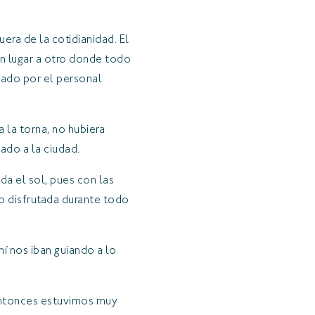
era de la cotidianidad. El
un lugar a otro donde todo
dado por el personal
 la torna, no hubiera
slado a la ciudad.
da el sol, pues con las
ro disfrutada durante todo
hí nos iban guiando a lo
 entonces estuvimos muy