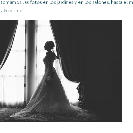
tomamos las fotos en los jardines y en los salones, hasta e
 ahí mismo.