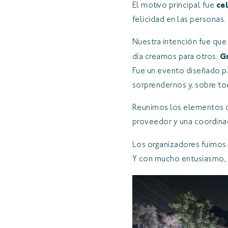
El motivo principal fue
ce
felicidad en las personas.
Nuestra intención fue que
día creamos para otros:
G
Fue un evento diseñado pa
sorprendernos y, sobre tod
Reunimos los elementos qu
proveedor y una coordina
Los organizadores fuimos
Y con mucho entusiasmo, 