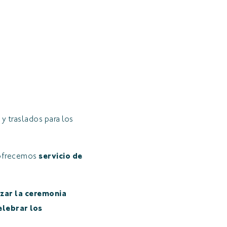
y traslados para los
n ofrecemos
servicio de
izar la ceremonia
elebrar los