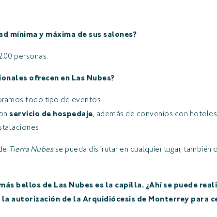
idad mínima y máxima de sus salones?
200 personas.
icionales ofrecen en Las Nubes?
bramos todo tipo de eventos.
con
servicio de hospedaje
, además de convenios con hoteles 
nstalaciones.
 de
Tierra Nubes
se pueda disfrutar en cualquier lugar, tambié
 más bellos de Las Nubes es la capilla. ¿Ahí se puede real
 la autorización de la Arquidiócesis de Monterrey para c