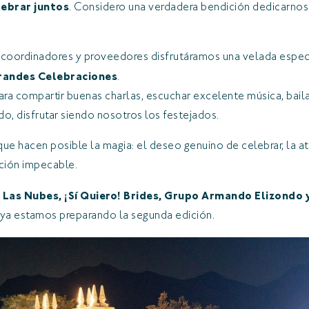
lebrar juntos
. Considero una verdadera bendición dedicarnos
 coordinadores y proveedores disfrutáramos una velada especi
randes Celebraciones
.
ra compartir buenas charlas, escuchar excelente música, baila
o, disfrutar siendo nosotros los festejados.
e hacen posible la magia: el deseo genuino de celebrar, la at
ción impecable.
:
Las Nubes, ¡Sí Quiero! Brides, Grupo Armando Elizondo
ya estamos preparando la segunda edición.