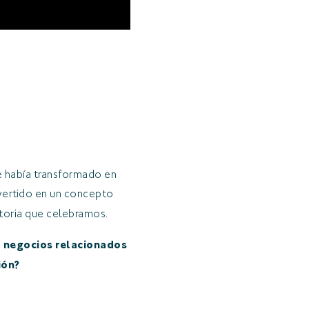
e había transformado en
nvertido en un concepto
toria que celebramos.
 a negocios relacionados
ión?