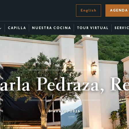
English
AGENDA 
CAPILLA
NUESTRA COCINA
TOUR VIRTUAL
SERVI
arla Pedraza, R
3 enero, 2026