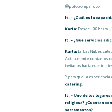
@polopompa.foto
It. – ¿Cuál es la capac
Karla:
Desde 100 hasta 1,
It. – ¿Qué servicios ad
Karla:
En Las Nubes cele
Actualmente contamos 
invitados hacia nuestras i
Y para que la experiencia
catering
.
It. – Uno de los lugares
religiosa? ¿Cuentan con
sacramentos?