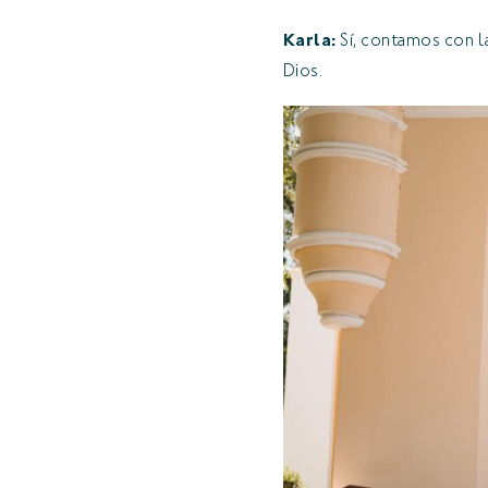
Karla:
Sí, contamos con la
Dios.