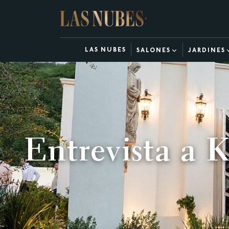
LAS NUBES
SALONES
JARDINES
Entrevista a K