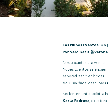
Las Nubes Eventos: Un 
Por Vero Batiz @vero
Nos encanta este venue al
Nubes Eventos se encuentr
especializado en bodas.
Aquí, sin duda, descubres
Recientemente recibí la i
Karla Pedraza
, directora