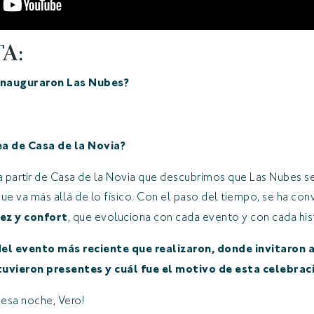
A:
o inauguraron Las Nubes?
ea de Casa de la Novia?
 partir de Casa de la Novia que descubrimos que Las Nubes s
que va más allá de lo físico. Con el paso del tiempo, se ha co
dez y confort
, que evoluciona con cada evento y con cada his
 del evento más reciente que realizaron, donde invitaron
uvieron presentes y cuál fue el motivo de esta celebrac
esa noche, Vero!