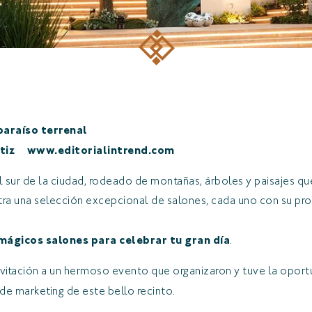
paraíso terrenal
batiz www.editorialintrend.com
 sur de la ciudad, rodeado de montañas, árboles y paisajes que
a una selección excepcional de salones, cada uno con su pro
mágicos salones para celebrar tu gran día
.
nvitación a un hermoso evento que organizaron y tuve la opor
 de marketing de este bello recinto.