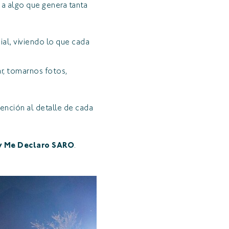
 a algo que genera tanta
al, viviendo lo que cada
r, tomarnos fotos,
ención al detalle de cada
 y Me Declaro SARO
.