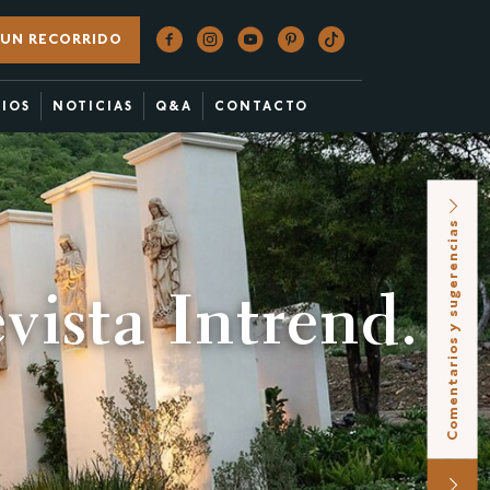
UN RECORRIDO
CIOS
NOTICIAS
Q&A
CONTACTO
Comentarios y sugerencias
evista Intrend.