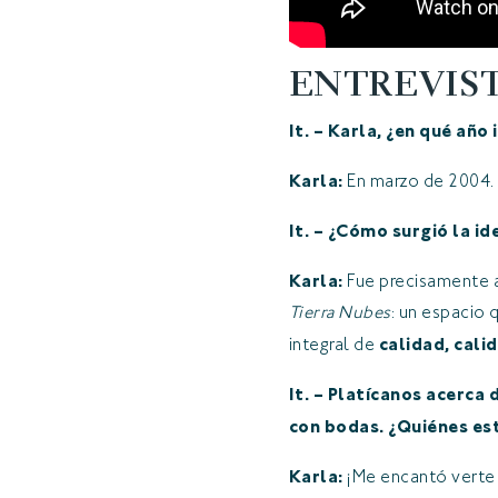
ENTREVIST
It. – Karla, ¿en qué añ
Karla:
En marzo de 2004.
It. – ¿Cómo surgió la id
Karla:
Fue precisamente a
Tierra Nubes
: un espacio 
integral de
calidad, cali
It. – Platícanos acerca
con bodas. ¿Quiénes est
Karla:
¡Me encantó verte 