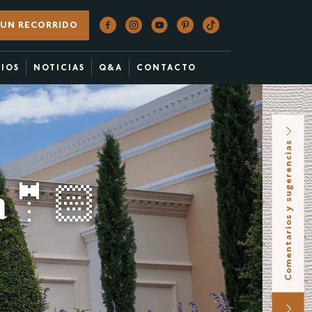
UN RECORRIDO
CIOS
NOTICIAS
Q&A
CONTACTO
Comentarios y sugerencias
𝐚🤵🏻