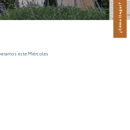
¿Cómo llegar?
speramos este Miércoles