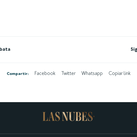
rbata
Si
Facebook
Twitter
Whatsapp
Copiar link
Compartir: