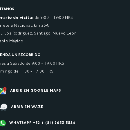
SÍTANOS
rario de visita:
de 9:00 - 19:00 HRS
rretera Nacional, km 254,
l. Los Rodríguez, Santiago, Nuevo León.
eblo Mágico.
ENDA UN RECORRIDO
nes a Sábado de 9:00 - 19:00 HRS
mingo de 11:00 - 17:00 HRS
ABRIR EN GOOGLE MAPS
ABRIR EN WAZE
WHATSAPP +52 1 (81) 2633 5554