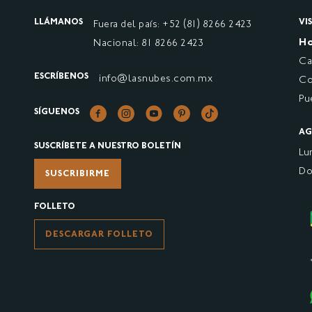
LLÁMANOS
VI
Fuera del país: +52 (81) 8266 2423
Ho
Nacional: 81 8266 2423
Ca
ESCRÍBENOS
info@lasnubes.com.mx
Co
Pu
SÍGUENOS
AG
SUSCRÍBETE A NUESTRO BOLETÍN
Lu
Do
SUSCRIBIRME
FOLLETO
DESCARGAR FOLLETO