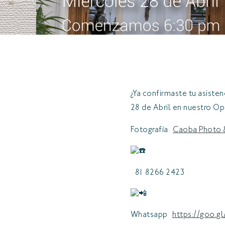
¿Ya confirmaste tu asiste
28 de Abril en nuestro O
Fotografía
Caoba Photo &
81 8266 2423
Whatsapp
https://goo.g